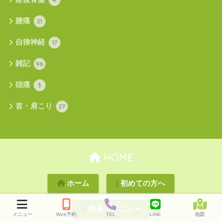
腰痛
21
自律神経
17
雑記
96
頭痛
3
首・肩こり
27
HOME
ホーム
初めての方へ
料金・メニュー
メニュー
Web予約
TEL
LINE
地図