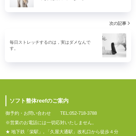
次の記事
毎日ストレッチするのは，実はダメなんで
す。
ソフト整体reefのご案内
御予約・お問い合わせ TEL:052-718-3788
※営業のお電話には一切応対いたしません。
★ 地下鉄「栄駅」, 「久屋大通駅」改札口から徒歩４分