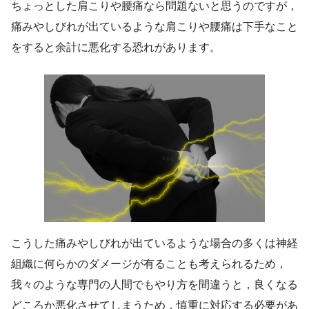
ちょっとした肩こりや腰痛なら問題ないと思うのですが，
痛みやしびれが出ているような肩こりや腰痛は下手なこと
をすると余計に悪化する恐れがあります。
こうした痛みやしびれが出ているような場合の多くは神経
組織に何らかのダメージが有ることも考えられるため，
我々のような専門の人間でもやり方を間違うと，良くなる
どころか悪化させてしまうため，慎重に対応する必要があ