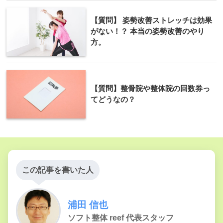
【質問】 姿勢改善ストレッチは効果
がない！？ 本当の姿勢改善のやり
方。
【質問】整骨院や整体院の回数券っ
てどうなの？
この記事を書いた人
浦田 信也
ソフト整体 reef 代表スタッフ