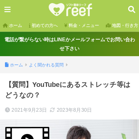
ホーム
初めての方へ
料金・メニュー
地図・行き方
電話が繋がらない時はLINEかメールフォームでお問い合わ
せ下さい
ホーム
よく聞かれる質問
【質問】YouTubeにあるストレッチ等は
どうなの？
2021年9月23日
2023年8月30日