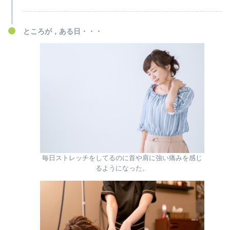
ところが，ある日・・・
毎日ストレッチをしてるのに首や肩に強い痛みを感じ
るようになった。