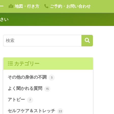
ー
地図・行き方
ご予約・お問い合わせ
下さい
カテゴリー
その他の身体の不調
3
よく聞かれる質問
15
アトピー
7
セルフケア＆ストレッチ
22