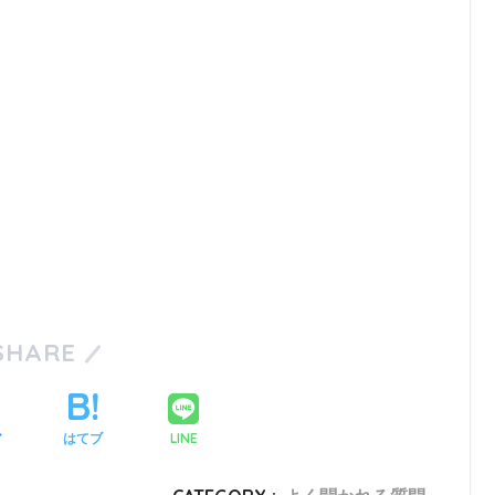
SHARE
LINE
ア
はてブ