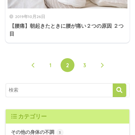
2019年10月26日
【腰痛】朝起きたときに腰が痛い２つの原因 ２つ
目
1
2
3
カテゴリー
その他の身体の不調
3