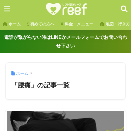
ホーム
初めての方へ
料金・メニュー
地図・行き方
電話が繋がらない時はLINEかメールフォームでお問い合わ
せ下さい
ホーム
「腰痛」の記事一覧