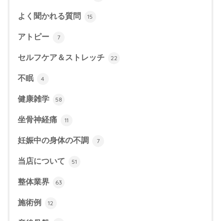
よく聞かれる質問
15
アトピー
7
セルフケア＆ストレッチ
22
不眠
4
健康雑学
58
坐骨神経痛
11
妊娠中の身体の不調
7
当店について
51
整体業界
63
施術例
12