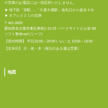
※営業のお電話には一切応対いたしません。
★ 地下鉄「栄駅」, 「久屋大通駅」改札口から徒歩４分
★ オアシス２１の北側
〒461-0005
愛知県名古屋市東区東桜1-10-29 パークサイドビル栄 8B
ソフト整体reef (リーフ)
【受付時間】 平日10:00～20:00くらい 土 10:00～18:00
【定休日】 日・祝・木（祝日のある週は営業）
地図