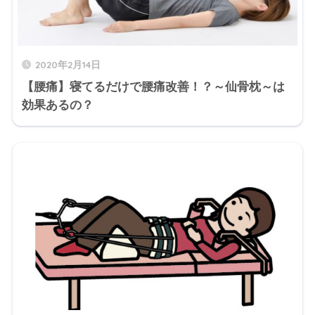
2020年2月14日
【腰痛】寝てるだけで腰痛改善！？～仙骨枕～は
効果あるの？