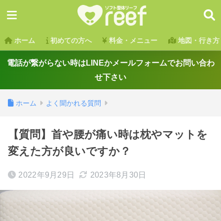
ホーム
初めての方へ
料金・メニュー
地図・行き方
電話が繋がらない時はLINEかメールフォームでお問い合わ
せ下さい
ホーム
よく聞かれる質問
【質問】首や腰が痛い時は枕やマットを
変えた方が良いですか？
2022年9月29日
2023年8月30日