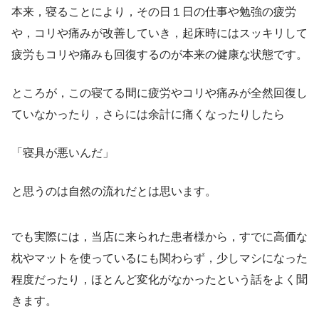
本来，寝ることにより，その日１日の仕事や勉強の疲労
や，コリや痛みが改善していき，起床時にはスッキリして
疲労もコリや痛みも回復するのが本来の健康な状態です。
ところが，この寝てる間に疲労やコリや痛みが全然回復し
ていなかったり，さらには余計に痛くなったりしたら
「寝具が悪いんだ」
と思うのは自然の流れだとは思います。
でも実際には，当店に来られた患者様から，すでに高価な
枕やマットを使っているにも関わらず，少しマシになった
程度だったり，ほとんど変化がなかったという話をよく聞
きます。