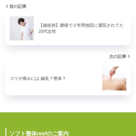
前の記事
【施術例】腰痛で２年間他院に通院されてた
20代女性
次の記事
コリや痛みには 鍼灸？整体？
ソフト整体reefのご案内