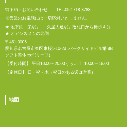
御予約・お問い合わせ TEL:052-718-3788
※営業のお電話には一切応対いたしません。
★ 地下鉄「栄駅」, 「久屋大通駅」改札口から徒歩４分
★ オアシス２１の北側
〒461-0005
愛知県名古屋市東区東桜1-10-29 パークサイドビル栄 8B
ソフト整体reef (リーフ)
【受付時間】 平日10:00～20:00くらい 土 10:00～18:00
【定休日】 日・祝・木（祝日のある週は営業）
地図