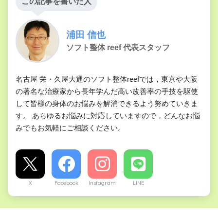
この記事を書いた人
浦田 信也
ソフト整体 reef 代表スタッフ
名古屋 栄・久屋大通のソフト整体reefでは，東京や大阪
の著名な治療家から長年学んだ高い改善率の手技を駆使
して皆様の身体のお悩みを解消できるよう努めていきま
す。 あらゆるお悩みに対応していますので，どんなお悩
みでもお気軽にご相談ください。
X
Facebook
Instagram
LINE