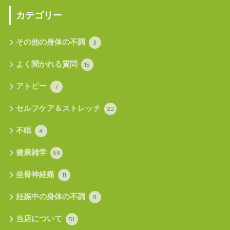
カテゴリー
その他の身体の不調
3
よく聞かれる質問
15
アトピー
7
セルフケア＆ストレッチ
22
不眠
4
健康雑学
58
坐骨神経痛
11
妊娠中の身体の不調
8
当店について
51