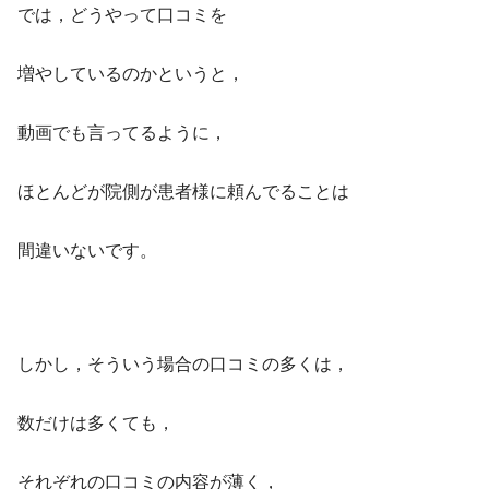
では，どうやって口コミを
増やしているのかというと，
動画でも言ってるように，
ほとんどが院側が患者様に頼んでることは
間違いないです。
しかし，そういう場合の口コミの多くは，
数だけは多くても，
それぞれの口コミの内容が薄く，