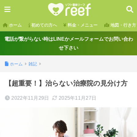
ホーム
初めての方へ
料金・メニュー
地図・行き方
電話が繋がらない時はLINEかメールフォームでお問い合わ
せ下さい
ホーム
雑記
【超重要！】治らない治療院の見分け方
2022年11月29日
2025年11月27日