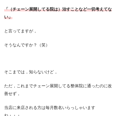
「
（
チェーン展開してる
院は
）
治すことなど一切考えてな
い」
と言ってますが，
そうなんですか？（笑）
そこまでは，知らないけど，
ただ，これまでチェーン展開してる整体院に通ったのに改
善せず，
当店に来店される方は毎月数名いらっしゃいます
ね・・・。