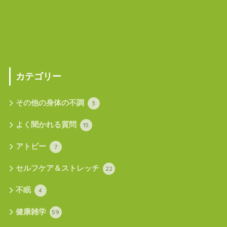
カテゴリー
その他の身体の不調
3
よく聞かれる質問
15
アトピー
7
セルフケア＆ストレッチ
22
不眠
4
健康雑学
59