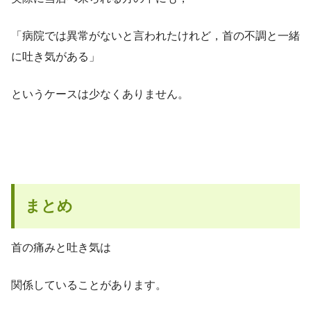
「病院では異常がないと言われたけれど，首の不調と一緒
に吐き気がある」
というケースは少なくありません。
まとめ
首の痛みと吐き気は
関係していることがあります。