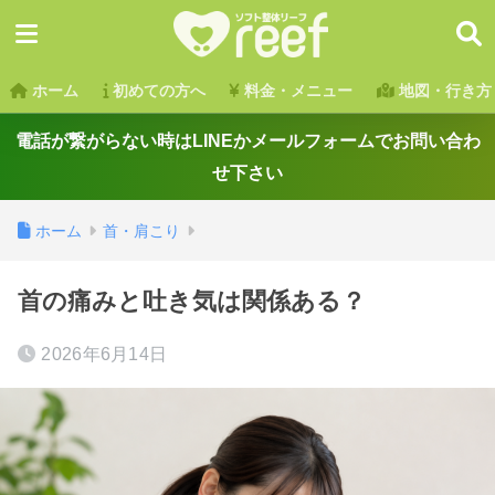
ホーム
初めての方へ
料金・メニュー
地図・行き方
電話が繋がらない時はLINEかメールフォームでお問い合わ
せ下さい
ホーム
首・肩こり
首の痛みと吐き気は関係ある？
2026年6月14日