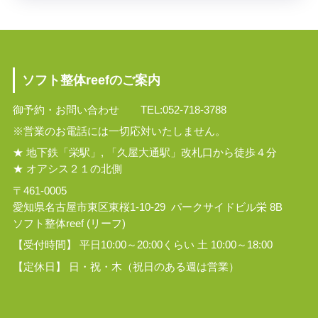
ソフト整体reefのご案内
御予約・お問い合わせ TEL:052-718-3788
※営業のお電話には一切応対いたしません。
★ 地下鉄「栄駅」, 「久屋大通駅」改札口から徒歩４分
★ オアシス２１の北側
〒461-0005
愛知県名古屋市東区東桜1-10-29 パークサイドビル栄 8B
ソフト整体reef (リーフ)
【受付時間】 平日10:00～20:00くらい 土 10:00～18:00
【定休日】 日・祝・木（祝日のある週は営業）