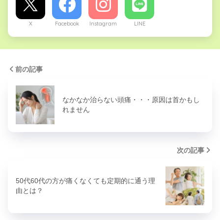
X
Facebook
Instagram
LINE
前の記事
なかなか治らない頭痛・・・原因は首かもし
れません
次の記事
50代60代の方が痛くなくても定期的に通う理
由とは？