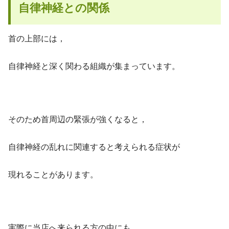
自律神経との関係
首の上部には，
自律神経と深く関わる組織が集まっています。
そのため首周辺の緊張が強くなると，
自律神経の乱れに関連すると考えられる症状が
現れることがあります。
実際に当店へ来られる方の中にも，