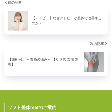
前の記事
【アトピー】なぜアトピーが整体で改善する
のか？
次の記事
【施術例】 ～右膝の痛み～ 【６０代 女性 無
職】
ソフト整体reefのご案内