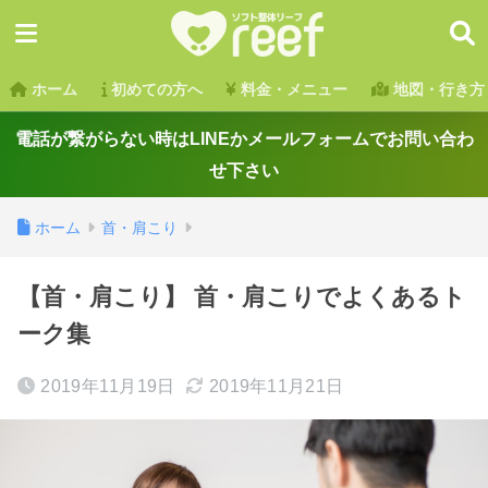
ホーム
初めての方へ
料金・メニュー
地図・行き方
電話が繋がらない時はLINEかメールフォームでお問い合わ
せ下さい
ホーム
首・肩こり
【首・肩こり】 首・肩こりでよくあるト
ーク集
2019年11月19日
2019年11月21日