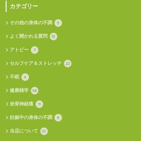
カテゴリー
その他の身体の不調
3
よく聞かれる質問
15
アトピー
7
セルフケア＆ストレッチ
22
不眠
4
健康雑学
58
坐骨神経痛
11
妊娠中の身体の不調
8
当店について
51