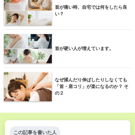
首が痛い時、自宅では何をしたら良
い？
首が硬い人が増えています。
なぜ揉んだり伸ばしたりしなくても
「首・肩コリ」が楽になるのか？ そ
の２
この記事を書いた人