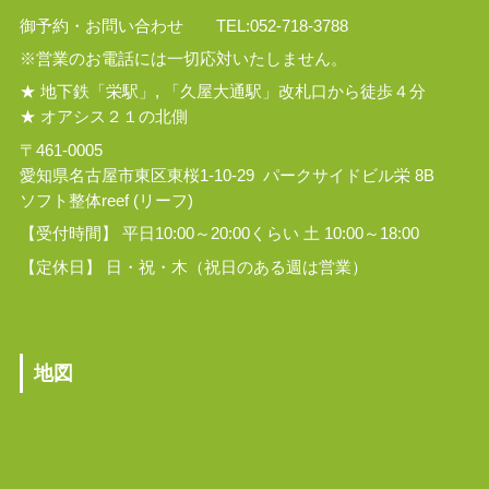
御予約・お問い合わせ TEL:052-718-3788
※営業のお電話には一切応対いたしません。
★ 地下鉄「栄駅」, 「久屋大通駅」改札口から徒歩４分
★ オアシス２１の北側
〒461-0005
愛知県名古屋市東区東桜1-10-29 パークサイドビル栄 8B
ソフト整体reef (リーフ)
【受付時間】 平日10:00～20:00くらい 土 10:00～18:00
【定休日】 日・祝・木（祝日のある週は営業）
地図