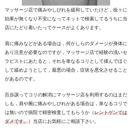
マッサージ店で痛みやしびれを緩和していたけど，徐々に
効果が無くなり不安になってネットで検索してるうちに当
店にたどり着いたってケースがよくあります。
肩に痛みなどがある場合は，何かしらのダメージが身体に
あり注意が必要なのですが，マッサージ店で経験の浅いセ
ラピストにあたると，それを単なるコリとして揉んでほぐ
して緩めようとして，最悪の場合，症状を悪化させること
があるのです。
百歩譲ってコリの解消にマッサージ店を利用するのはまだ
しも，肩や腕に痛みやしびれがある場合は，単なるコリで
は無いので病院で精密検査してもらうか（
レントゲンでは
ダメです。
）当店にお気軽にご相談下さい。