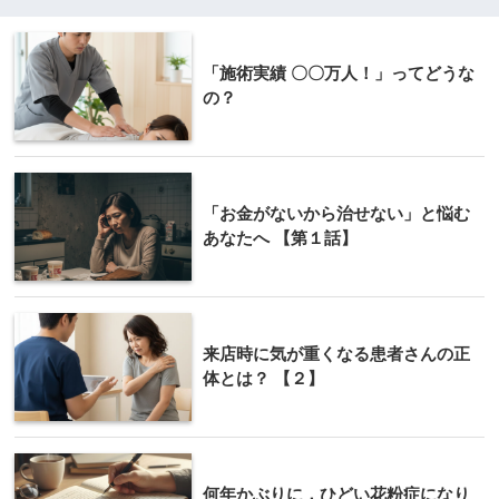
「施術実績 〇〇万人！」ってどうな
の？
「お金がないから治せない」と悩む
あなたへ 【第１話】
来店時に気が重くなる患者さんの正
体とは？ 【２】
何年かぶりに，ひどい花粉症になり