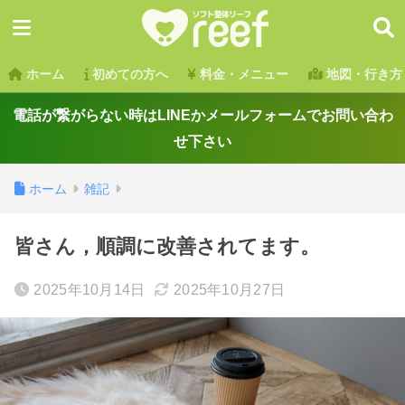
ホーム
初めての方へ
料金・メニュー
地図・行き方
電話が繋がらない時はLINEかメールフォームでお問い合わ
せ下さい
ホーム
雑記
皆さん，順調に改善されてます。
2025年10月14日
2025年10月27日