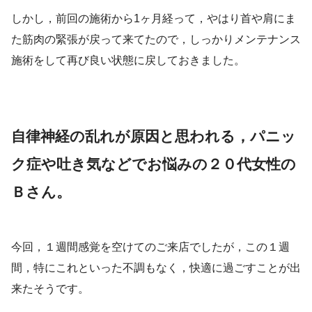
しかし，前回の施術から1ヶ月経って，やはり首や肩にま
た筋肉の緊張が戻って来てたので，しっかりメンテナンス
施術をして再び良い状態に戻しておきました。
自律神経の乱れが原因と思われる，パニッ
ク症や吐き気などでお悩みの２０代女性の
Ｂさん。
今回，１週間感覚を空けてのご来店でしたが，この１週
間，特にこれといった不調もなく，快適に過ごすことが出
来たそうです。