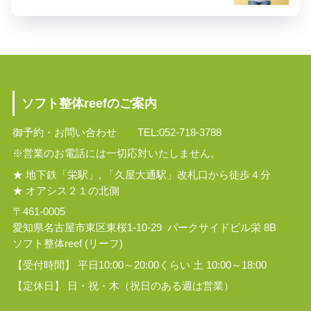
ソフト整体reefのご案内
御予約・お問い合わせ TEL:052-718-3788
※営業のお電話には一切応対いたしません。
★ 地下鉄「栄駅」, 「久屋大通駅」改札口から徒歩４分
★ オアシス２１の北側
〒461-0005
愛知県名古屋市東区東桜1-10-29 パークサイドビル栄 8B
ソフト整体reef (リーフ)
【受付時間】 平日10:00～20:00くらい 土 10:00～18:00
【定休日】 日・祝・木（祝日のある週は営業）