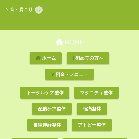
首・肩こり
27
HOME
ホーム
初めての方へ
料金・メニュー
トータルケア整体
マタニティ整体
産後ケア整体
頭痛整体
自律神経整体
アトピー整体