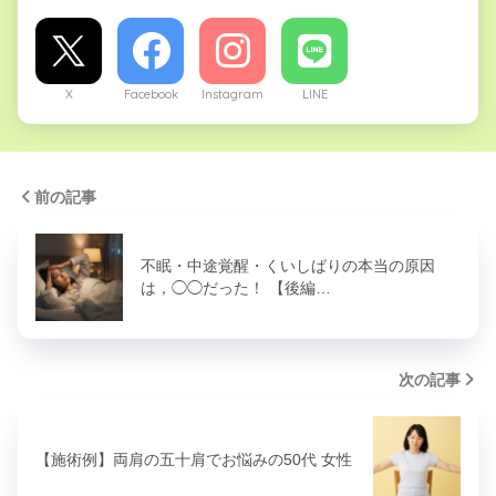
X
Facebook
Instagram
LINE
前の記事
不眠・中途覚醒・くいしばりの本当の原因
は，◯◯だった！ 【後編…
次の記事
【施術例】両肩の五十肩でお悩みの50代 女性