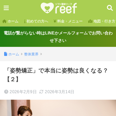
ホーム
初めての方へ
料金・メニュー
地図・行き方
電話が繋がらない時はLINEかメールフォームでお問い合わ
せ下さい
ホーム
整体業界
「姿勢矯正」で本当に姿勢は良くなる？
【２】
2026年2月9日
2026年3月14日