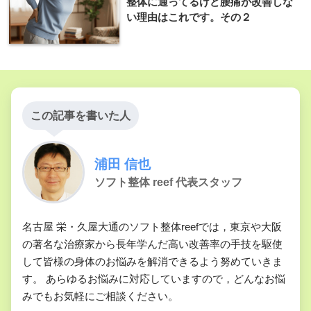
整体に通ってるけど腰痛が改善しな
い理由はこれです。その２
この記事を書いた人
浦田 信也
ソフト整体 reef 代表スタッフ
名古屋 栄・久屋大通のソフト整体reefでは，東京や大阪
の著名な治療家から長年学んだ高い改善率の手技を駆使
して皆様の身体のお悩みを解消できるよう努めていきま
す。 あらゆるお悩みに対応していますので，どんなお悩
みでもお気軽にご相談ください。