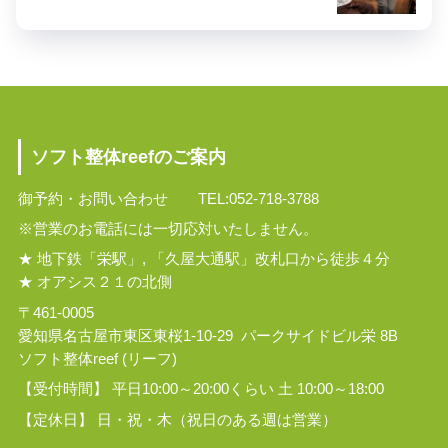
ソフト整体reefのご案内
御予約・お問い合わせ TEL:052-718-3788
※営業のお電話には一切応対いたしません。
★ 地下鉄「栄駅」, 「久屋大通駅」改札口から徒歩４分
★ オアシス２１の北側
〒461-0005
愛知県名古屋市東区東桜1-10-29 パークサイドビル栄 8B
ソフト整体reef (リーフ)
【受付時間】 平日10:00～20:00くらい 土 10:00～18:00
【定休日】 日・祝・木（祝日のある週は営業）