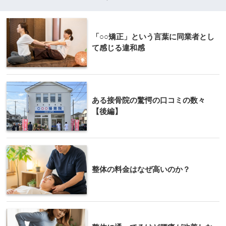
「○○矯正」という言葉に同業者とし
て感じる違和感
ある接骨院の驚愕の口コミの数々
【後編】
整体の料金はなぜ高いのか？