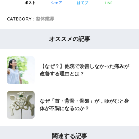
LINE
ポスト
シェア
はてブ
CATEGORY :
整体業界
オススメの記事
【なぜ？】他院で改善しなかった痛みが
改善する理由とは？
なぜ「首・背骨・骨盤」が，ゆがむと身
体が不調になるのか？
関連する記事