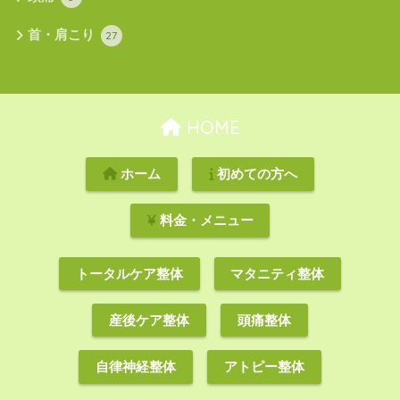
首・肩こり
27
HOME
ホーム
初めての方へ
料金・メニュー
トータルケア整体
マタニティ整体
産後ケア整体
頭痛整体
自律神経整体
アトピー整体