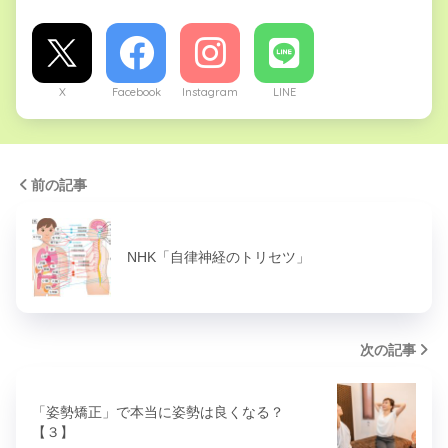
X
Facebook
Instagram
LINE
前の記事
NHK「自律神経のトリセツ」
次の記事
「姿勢矯正」で本当に姿勢は良くなる？
【３】