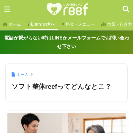
ホーム
初めての方へ
料金・メニュー
地図・行き方
電話が繋がらない時はLINEかメールフォームでお問い合わ
せ下さい
ホーム
ソフト整体reefってどんなとこ？