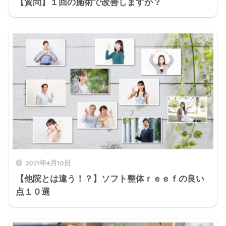
【質問】１回の施術で改善しますか？
2021年4月10日
【他院とは違う！？】ソフト整体ｒｅｅｆの良い
点１０選