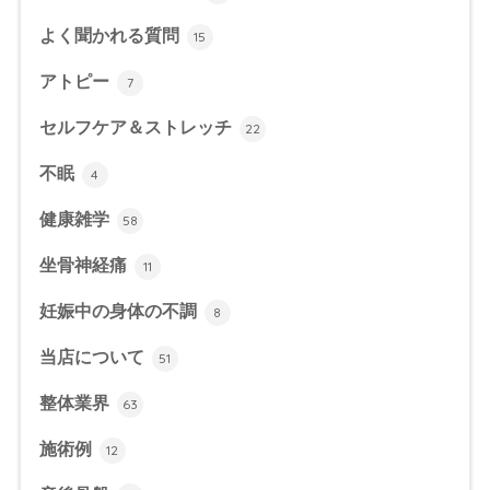
よく聞かれる質問
15
アトピー
7
セルフケア＆ストレッチ
22
不眠
4
健康雑学
58
坐骨神経痛
11
妊娠中の身体の不調
8
当店について
51
整体業界
63
施術例
12