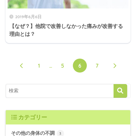
2019年6月6日
【なぜ？】他院で改善しなかった痛みが改善する
理由とは？
1
…
5
6
7
カテゴリー
その他の身体の不調
3