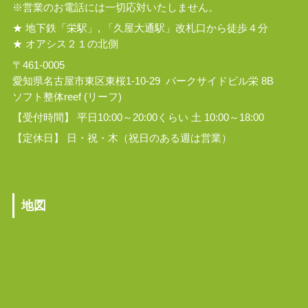
※営業のお電話には一切応対いたしません。
★ 地下鉄「栄駅」, 「久屋大通駅」改札口から徒歩４分
★ オアシス２１の北側
〒461-0005
愛知県名古屋市東区東桜1-10-29 パークサイドビル栄 8B
ソフト整体reef (リーフ)
【受付時間】 平日10:00～20:00くらい 土 10:00～18:00
【定休日】 日・祝・木（祝日のある週は営業）
地図